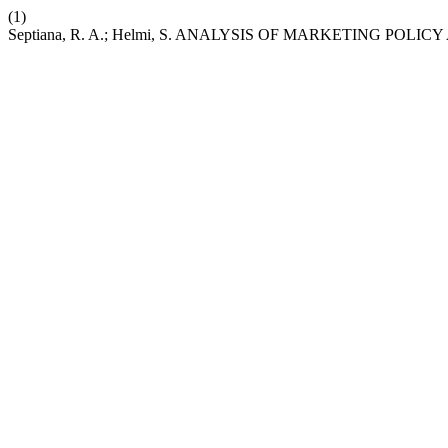
(1)
Septiana, R. A.; Helmi, S. ANALYSIS OF MARKETING POL