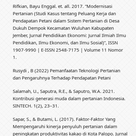
Rifkian, Bayu Enggal. et. all. 2017. “Modernisasi
Pertanian (Studi Kasus tentang Peluang Kerja dan
Pendapatan Petani dalam Sistem Pertanian di Desa
Dukuh Dempok Kecamatan Wuluhan Kabupaten
Jember, Jurnal Pendidikan Ekonomi: Jurnal Ilmiah Ilmu
Pendidikan, Ilmu Ekonomi, dan Ilmu Sosial)”, ISSN
1907-9990 | E-ISSN 2548-7175 | Volume 11 Nomor
1.
Rusydi , B (2022) Pemanfaatan Teknologi Pertanian
dan Pengaruhnya Terhadap Pendapatan Petani
Salamah, U., Saputra, R.E., & Saputro, W.A. 2021.
Kontribusi generasi muda dalam pertanian Indonesia.
SINTECH. 1(2), 23–31.
Sapar, S., & Butami, L. (2017). Faktor-Faktor Yang
Mempengaruhi kinerja penyuluh pertanian dalam
peningkatan produktivitas kakao di Kota Palopo. Jurnal