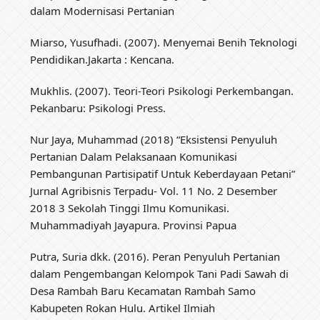
dalam Modernisasi Pertanian
Miarso, Yusufhadi. (2007). Menyemai Benih Teknologi
Pendidikan.Jakarta : Kencana.
Mukhlis. (2007). Teori-Teori Psikologi Perkembangan.
Pekanbaru: Psikologi Press.
Nur Jaya, Muhammad (2018) “Eksistensi Penyuluh
Pertanian Dalam Pelaksanaan Komunikasi
Pembangunan Partisipatif Untuk Keberdayaan Petani”
Jurnal Agribisnis Terpadu- Vol. 11 No. 2 Desember
2018 3 Sekolah Tinggi Ilmu Komunikasi.
Muhammadiyah Jayapura. Provinsi Papua
Putra, Suria dkk. (2016). Peran Penyuluh Pertanian
dalam Pengembangan Kelompok Tani Padi Sawah di
Desa Rambah Baru Kecamatan Rambah Samo
Kabupeten Rokan Hulu. Artikel Ilmiah