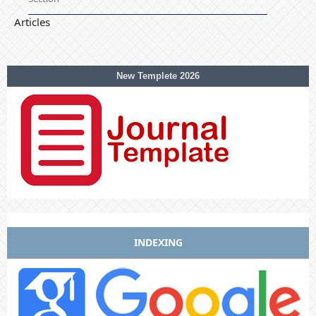
Articles
New Templete 2026
INDEXING