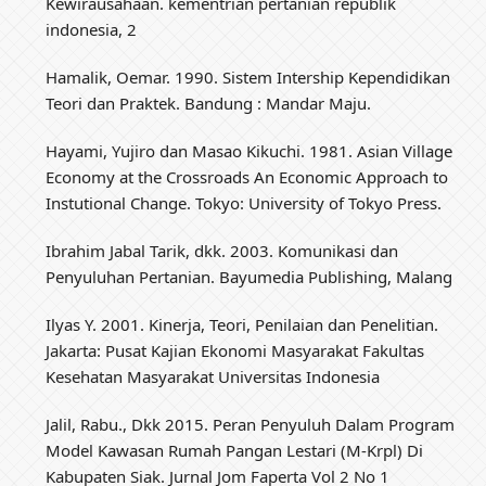
Kewirausahaan. kementrian pertanian republik
indonesia, 2
Hamalik, Oemar. 1990. Sistem Intership Kependidikan
Teori dan Praktek. Bandung : Mandar Maju.
Hayami, Yujiro dan Masao Kikuchi. 1981. Asian Village
Economy at the Crossroads An Economic Approach to
Instutional Change. Tokyo: University of Tokyo Press.
Ibrahim Jabal Tarik, dkk. 2003. Komunikasi dan
Penyuluhan Pertanian. Bayumedia Publishing, Malang
Ilyas Y. 2001. Kinerja, Teori, Penilaian dan Penelitian.
Jakarta: Pusat Kajian Ekonomi Masyarakat Fakultas
Kesehatan Masyarakat Universitas Indonesia
Jalil, Rabu., Dkk 2015. Peran Penyuluh Dalam Program
Model Kawasan Rumah Pangan Lestari (M-Krpl) Di
Kabupaten Siak. Jurnal Jom Faperta Vol 2 No 1