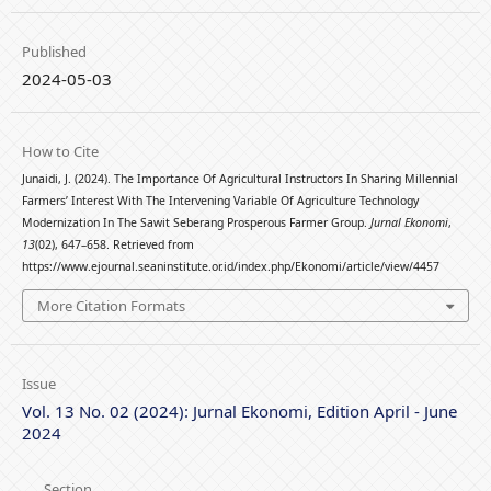
Published
2024-05-03
How to Cite
Junaidi, J. (2024). The Importance Of Agricultural Instructors In Sharing Millennial
Farmers’ Interest With The Intervening Variable Of Agriculture Technology
Modernization In The Sawit Seberang Prosperous Farmer Group.
Jurnal Ekonomi
,
13
(02), 647–658. Retrieved from
https://www.ejournal.seaninstitute.or.id/index.php/Ekonomi/article/view/4457
More Citation Formats
Issue
Vol. 13 No. 02 (2024): Jurnal Ekonomi, Edition April - June
2024
Section