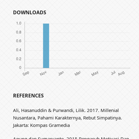
DOWNLOADS
REFERENCES
Ali, Hasanuddin & Purwandi, Lilik. 2017. Millenial
Nusantara, Pahami Karakternya, Rebut Simpatinya.
Jakarta: Kompas Gramedia
Agung dan Sumaryanto, 2015 Pengaruh Motivasi Dan