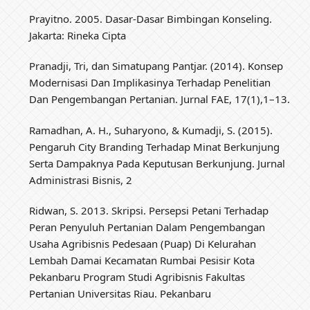
Prayitno. 2005. Dasar-Dasar Bimbingan Konseling.
Jakarta: Rineka Cipta
Pranadji, Tri, dan Simatupang Pantjar. (2014). Konsep
Modernisasi Dan Implikasinya Terhadap Penelitian
Dan Pengembangan Pertanian. Jurnal FAE, 17(1),1–13.
Ramadhan, A. H., Suharyono, & Kumadji, S. (2015).
Pengaruh City Branding Terhadap Minat Berkunjung
Serta Dampaknya Pada Keputusan Berkunjung. Jurnal
Administrasi Bisnis, 2
Ridwan, S. 2013. Skripsi. Persepsi Petani Terhadap
Peran Penyuluh Pertanian Dalam Pengembangan
Usaha Agribisnis Pedesaan (Puap) Di Kelurahan
Lembah Damai Kecamatan Rumbai Pesisir Kota
Pekanbaru Program Studi Agribisnis Fakultas
Pertanian Universitas Riau. Pekanbaru