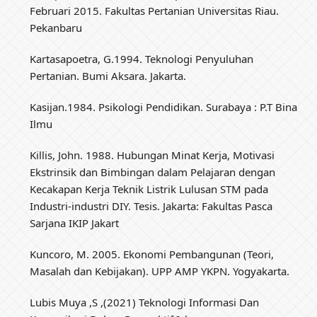
Februari 2015. Fakultas Pertanian Universitas Riau.
Pekanbaru
Kartasapoetra, G.1994. Teknologi Penyuluhan
Pertanian. Bumi Aksara. Jakarta.
Kasijan.1984. Psikologi Pendidikan. Surabaya : P.T Bina
Ilmu
Killis, John. 1988. Hubungan Minat Kerja, Motivasi
Ekstrinsik dan Bimbingan dalam Pelajaran dengan
Kecakapan Kerja Teknik Listrik Lulusan STM pada
Industri-industri DIY. Tesis. Jakarta: Fakultas Pasca
Sarjana IKIP Jakart
Kuncoro, M. 2005. Ekonomi Pembangunan (Teori,
Masalah dan Kebijakan). UPP AMP YKPN. Yogyakarta.
Lubis Muya ,S ,(2021) Teknologi Informasi Dan