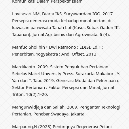
Komunikasi Dalam Perspektif Islam
Lovitasari NM, Diarta IKS, Suryawardani IGO. 2017.
Persepsi generasi muda terhadap minat bertani di
kawasan pariwisata Tanah Lot (Kasus Subak Gadon III,
Tabanan). Jurnal Agribisnis dan Agrowisata. 6 (4).
Mahfud Sholihin • Dwi Ratmono ; EDISI, Ed.1 ;
Penerbitan, Yogyakatra : Andi Offset, 2013
Mardikanto. 2009. Sistem Penyuluhan Pertanian.
Sebelas Maret University Press. Surakarta Makabori, Y.
Yan dan T. Tapi. 2019. Generasi Muda dan Pekerjaan di
Sektor Pertanian : Faktor Persepsi dan Minat, Jurnal
Triton, 10(2):1-20.
Mangunwidjaja dan Sailah. 2009. Pengantar Teknologi
Pertanian. Penebar Swadaya. Jakarta.
Marpaung,N (2023) Pentingnya Regenerasi Petani