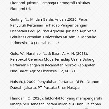
Ekonomi. Jakarta: Lembaga Demografi Fakultas
Ekonomi UI.
Ginting, N., M. dan Gardis Andari .2020. Peran
Penyuluh Pertanian Terhadap Pengembangan
Usahatani Padi. Journal Agricola. Jurusan Agribisnis.
Fakultas Pertanian. Universitas Musamus. Merauke
Indonesia. 10 (1). Hal 19 – 24
Gulo, W., Harahap, N., & Basri, A. H. H. (2018).
Perspektif Generasi Muda Terhadap Usaha Bidang
Pertanian Pangan di Kecamatan Moro’o Kabupaten
Nias Barat. Agrica Ekstensia, 12, 60–71.
Hafsah, J. 2009. Penyuluhan Pertanian Di Era Otonomi
Daerah. Jakarta: PT. Pustaka Sinar Harapan
Hamdani, C. (2020). faktor-faktor yang mempengaruhi
kinerja berusaha tani petani milenial Alumni Pelatihan