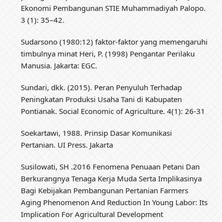
Ekonomi Pembangunan STIE Muhammadiyah Palopo.
3 (1): 35–42.
Sudarsono (1980:12) faktor-faktor yang memengaruhi
timbulnya minat Heri, P. (1998) Pengantar Perilaku
Manusia. Jakarta: EGC.
Sundari, dkk. (2015). Peran Penyuluh Terhadap
Peningkatan Produksi Usaha Tani di Kabupaten
Pontianak. Social Economic of Agriculture. 4(1): 26-31
Soekartawi, 1988. Prinsip Dasar Komunikasi
Pertanian. UI Press. Jakarta
Susilowati, SH .2016 Fenomena Penuaan Petani Dan
Berkurangnya Tenaga Kerja Muda Serta Implikasinya
Bagi Kebijakan Pembangunan Pertanian Farmers
Aging Phenomenon And Reduction In Young Labor: Its
Implication For Agricultural Development